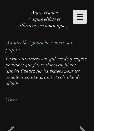
Anita Hunor
{ aquarelliste et
illustratrice botanique }
Aquarelle / gouache / encre sur
papier
Ici vous trouverez une galerie de quelques
peintures que j'ai réalisées au fil des
années.Cliquez sur les images pour les
visualiser en plus grand et voir plus de
détails.
Corse