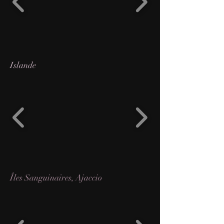
Islande
Îles Sanguinaires, Ajaccio