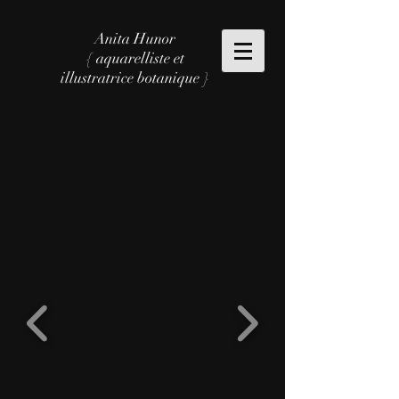
Anita Hunor
{ aquarelliste et
illustratrice botanique }