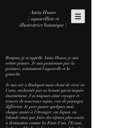
Anita Hunor
{ aquarelliste et
illustratrice botanique }
| Anita Hunor artiste peintre
Bonjour, je m'appelle Anita Hunor, je suis
artiste peintre. Je suis passionnée par la
peinture, notamment l'aquarelle et la
gouache.
Je suis née à Budapest mais choisi de vivre en
Corse, enchantée par sa beauté qui m'inspire
énormément. J'ai toujours aimé voyager et
trouver de nouveaux sujets, voir de paysages
différents. Je pars passer quelques mois
chaque année à l'étranger; au Japon, en
Islande ainsi que faire des séjours plus courts
à destination comme les Etats-Unis, l'Ecosse,